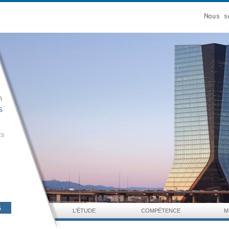
ts
L'ÉTUDE
COMPÉTENCE
M