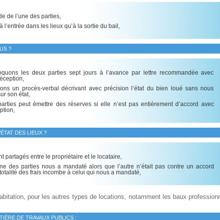
e de l’une des parties,
à l’entrée dans les lieux qu’à la sortie du bail,
US ?
quons les deux parties sept jours à l’avance par lettre recommandée avec
éception,
ons un procès-verbal décrivant avec précision l’état du bien loué sans nous
ur son état,
arties peut émettre des réserves si elle n’est pas entièrement d’accord avec
ption,
ÉTAT DES LIEUX ?
nt partagés entre le propriétaire et le locataire,
une des parties nous a mandaté alors que l’autre n’était pas contre un accord
totalité des frais incombe à celui qui nous a mandaté,
abitation, pour les autres types de locations, notamment les baux professionn
IÈRE DE TRAVAUX PUBLICS :