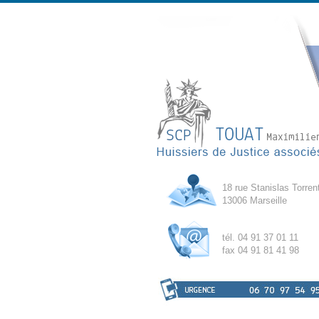
18 rue Stanislas Torren
13006 Marseille
tél. 04 91 37 01 11
fax 04 91 81 41 98