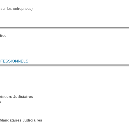
 sur les entreprises)
tice
OFESSIONNELS
iseurs Judiciaires
s
 Mandataires Judiciaires