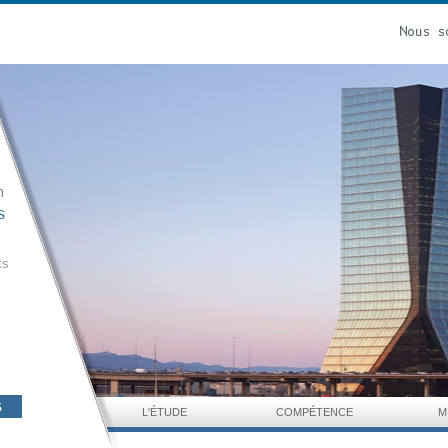
ts
L'ÉTUDE
COMPÉTENCE
M