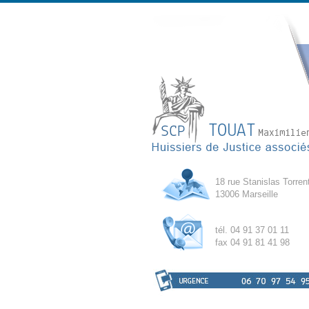
18 rue Stanislas Torren
13006 Marseille
tél. 04 91 37 01 11
fax 04 91 81 41 98